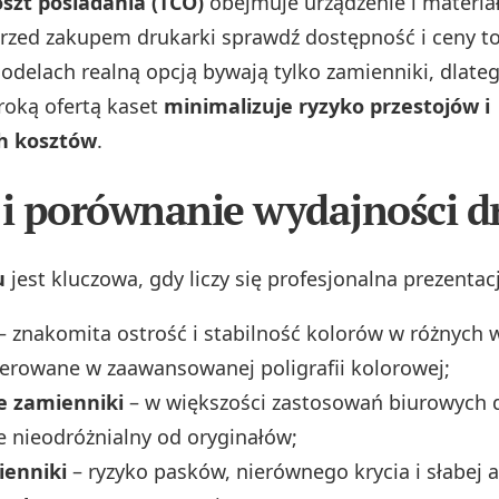
szt posiadania (TCO)
obejmuje urządzenie i materia
 Przed zakupem drukarki sprawdź dostępność i ceny t
odelach realną opcją bywają tylko zamienniki, dlate
eroką ofertą kaset
minimalizuje ryzyko przestojów i
h kosztów
.
 i porównanie wydajności d
u
jest kluczowa, gdy liczy się profesjonalna prezentac
– znakomita ostrość i stabilność kolorów w różnych
ferowane w zaawansowanej poligrafii kolorowej;
e zamienniki
– w większości zastosowań biurowych d
e nieodróżnialny od oryginałów;
ienniki
– ryzyko pasków, nierównego krycia i słabej a