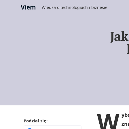
Viem
Wiedza o technologiach i biznesie
Jak
W
yb
Podziel się:
zn