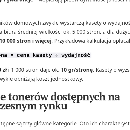
ników domowych zwykle wystarczą kasety o wydajno
la biura średniej wielkości ok. 5 000 stron, a dla duży
10 000 stron i więcej
. Przykładowa kalkulacja opłaca
ona = cena kasety ÷ wydajność
 zł
i 1 000 stron daje ok.
10 gr/stronę
. Kasety o wyżs
wykle obniżają koszt jednostkowy.
e tonerów dostępnych na
czesnym rynku
tępne są trzy główne kategorie. Oto ich charakterysty