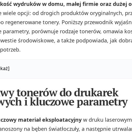
jakość wydruków w domu, małej firmie oraz dużej or
e wiele opcji: od drogich produktów oryginalnych, pr
po regenerowane tonery. Poniższy przewodnik wyjaśn
e parametry, porównuje rodzaje tonerów, omawia kos
kwestie środowiskowe, a także podpowiada, jak dobr
potrzeb.
każ]
wy tonerów do drukarek
wych i kluczowe parametry
uczowy materiał eksploatacyjny
w druku laserowym.
nanoszony na bęben światłoczuły, a następnie utrwala