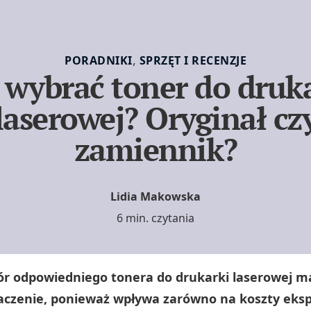
,
PORADNIKI
SPRZĘT I RECENZJE
 wybrać toner do druk
laserowej? Oryginał cz
zamiennik?
Lidia Makowska
6 min. czytania
ór odpowiedniego tonera do drukarki laserowej m
aczenie, ponieważ wpływa zarówno na koszty ekspl