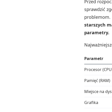
Przed rozpoc
sprawdzić zg
problemom.
starszych m
parametry.
Najważniejsz
Parametr
Procesor (CPU
Pamięć (RAM)
Miejsce na dy
Grafika