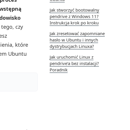
 wstępną
Jak stworzyć bootowalny
pendrive z Windows 11?
odowisko
Instrukcja krok po kroku
 tego, czy
Jak zresetować zapomniane
esz
hasło w Ubuntu i innych
ienia, które
dystrybucjach Linuxa?
stem Ubuntu
Jak uruchomić Linux z
pendrive’a bez instalacji?
Poradnik