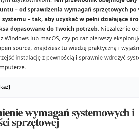
Ubuntu – od sprawdzenia wymagań sprzętowych po
 systemu – tak, aby uzyskać w pełni działające śr
uksa dopasowane do Twoich potrzeb.
Niezależnie od
 z Windows lub macOS, czy po raz pierwszy eksploruj
pen source, znajdziesz tu wiedzę praktyczną i wyjaśn
zejść instalację z pewnością i sprawnie wdrożyć sy
mputerze.
każ]
ienie wymagań systemowych i
ci sprzętowej