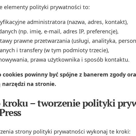
e elementy polityki prywatności to:
yfikacyjne administratora (nazwa, adres, kontakt),
anych (np. imię, e‑mail, adres IP, preferencje),
stawy prawne przetwarzania (usługi, analityka, persona
anych i transfery (w tym podmioty trzecie),
howywania, prawa użytkownika i sposób kontaktu.
o cookies powinny być spójne z banerem zgody ora
 narzędzi na stronie.
 kroku – tworzenie polityki pry
Press
zenia strony polityki prywatności wykonaj te kroki: