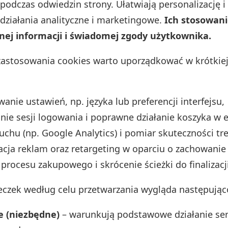
podczas odwiedzin strony. Ułatwiają personalizację i
 działania analityczne i marketingowe.
Ich stosowan
nej informacji i świadomej zgody użytkownika.
zastosowania cookies warto uporządkować w krótkiej 
:
anie ustawień, np. języka lub preferencji interfejsu,
ie sesji logowania i poprawne działanie koszyka w
ruchu (np. Google Analytics) i pomiar skuteczności tre
acja reklam oraz retargeting w oparciu o zachowanie
 procesu zakupowego i skrócenie ścieżki do finalizacji
teczek według celu przetwarzania wygląda następując
e (niezbędne)
– warunkują podstawowe działanie ser