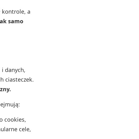
 kontrole, a
tak samo
 i danych,
h ciasteczek.
zny.
ejmują:
o cookies,
ularne cele,