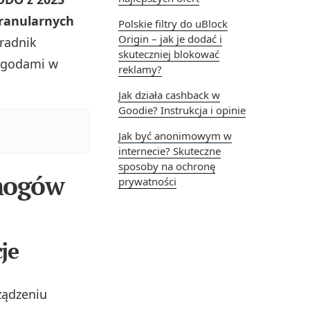
granularnych
Polskie filtry do uBlock
Origin – jak je dodać i
radnik
skuteczniej blokować
 zgodami w
reklamy?
Jak działa cashback w
Goodie? Instrukcja i opinie
Jak być anonimowym w
internecie? Skuteczne
sposoby na ochronę
ymogów
prywatności
je
rządzeniu