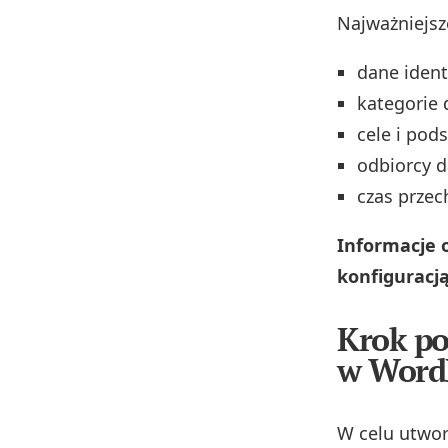
Najważniejsz
dane ident
kategorie d
cele i pod
odbiorcy d
czas przec
Informacje 
konfiguracją
Krok po
w Word
W celu utwor