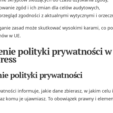
wanie zgód i ich zmian dla celów audytowych,
przegląd zgodności z aktualnymi wytycznymi i orzec
ganie zasad może skutkować wysokimi karami, co po
nów w UE.
nie polityki prywatności w
ress
ie polityki prywatności
atności informuje, jakie dane zbierasz, w jakim celu i
az komu je ujawniasz. To obowiązek prawny i eleme