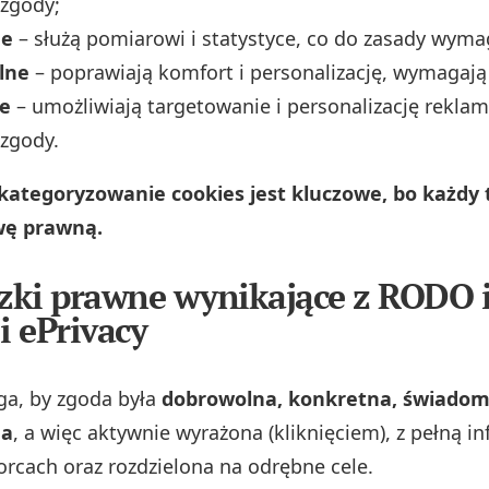
zgody;
ne
– służą pomiarowi i statystyce, co do zasady wyma
lne
– poprawiają komfort i personalizację, wymagają
e
– umożliwiają targetowanie i personalizację reklam
zgody.
kategoryzowanie cookies jest kluczowe, bo każdy 
awę prawną.
ki prawne wynikające z RODO 
i ePrivacy
, by zgoda była
dobrowolna, konkretna, świadom
na
, a więc aktywnie wyrażona (kliknięciem), z pełną i
iorcach oraz rozdzielona na odrębne cele.