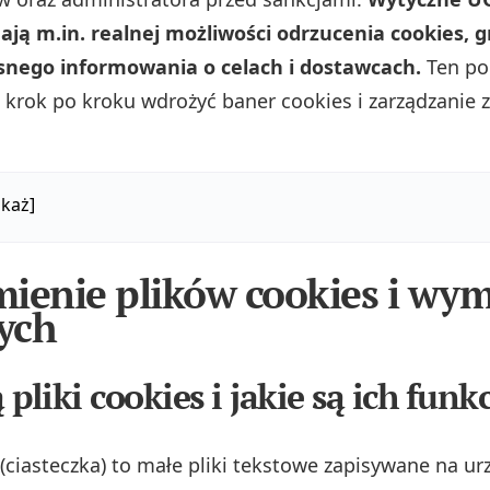
ją m.in. realnej możliwości odrzucenia cookies, 
asnego informowania o celach i dostawcach.
Ten po
k krok po kroku wdrożyć baner cookies i zarządzanie
każ]
ienie plików cookies i w
ych
pliki cookies i jakie są ich funkc
 (ciasteczka) to małe pliki tekstowe zapisywane na u