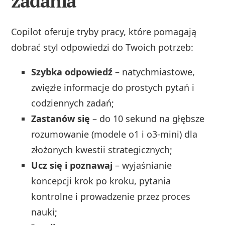
zadania
Copilot oferuje tryby pracy, które pomagają
dobrać styl odpowiedzi do Twoich potrzeb:
Szybka odpowiedź
– natychmiastowe,
zwięzłe informacje do prostych pytań i
codziennych zadań;
Zastanów się
– do 10 sekund na głębsze
rozumowanie (modele o1 i o3‑mini) dla
złożonych kwestii strategicznych;
Ucz się i poznawaj
– wyjaśnianie
koncepcji krok po kroku, pytania
kontrolne i prowadzenie przez proces
nauki;