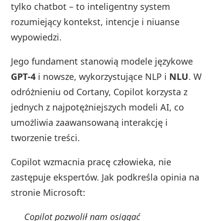
tylko chatbot – to inteligentny system
rozumiejący kontekst, intencje i niuanse
wypowiedzi.
Jego fundament stanowią modele językowe
GPT‑4
i nowsze, wykorzystujące NLP i
NLU
. W
odróżnieniu od Cortany, Copilot korzysta z
jednych z najpotężniejszych modeli AI, co
umożliwia zaawansowaną interakcję i
tworzenie treści.
Copilot wzmacnia pracę człowieka, nie
zastępuje ekspertów. Jak podkreśla opinia na
stronie Microsoft:
Copilot pozwolił nam osiągać