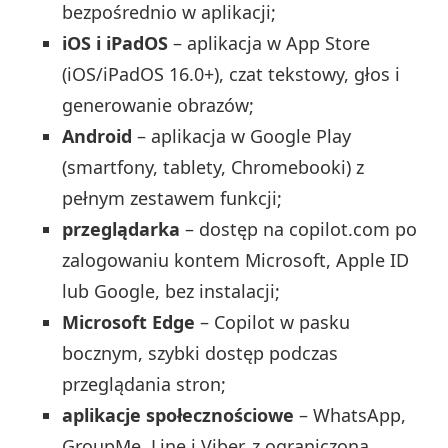
bezpośrednio w aplikacji;
iOS i iPadOS
– aplikacja w App Store
(iOS/iPadOS 16.0+), czat tekstowy, głos i
generowanie obrazów;
Android
– aplikacja w Google Play
(smartfony, tablety, Chromebooki) z
pełnym zestawem funkcji;
przeglądarka
– dostęp na copilot.com po
zalogowaniu kontem Microsoft, Apple ID
lub Google, bez instalacji;
Microsoft Edge
– Copilot w pasku
bocznym, szybki dostęp podczas
przeglądania stron;
aplikacje społecznościowe
– WhatsApp,
GroupMe, Line i Viber, z ograniczoną