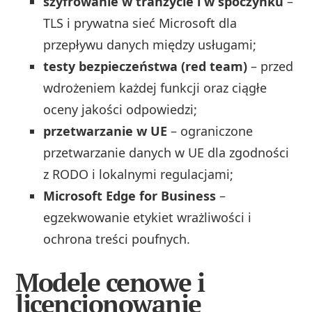
szyfrowanie w tranzycie i w spoczynku
–
TLS i prywatna sieć Microsoft dla
przepływu danych między usługami;
testy bezpieczeństwa (red team)
– przed
wdrożeniem każdej funkcji oraz ciągłe
oceny jakości odpowiedzi;
przetwarzanie w UE
– ograniczone
przetwarzanie danych w UE dla zgodności
z RODO i lokalnymi regulacjami;
Microsoft Edge for Business
–
egzekwowanie etykiet wrażliwości i
ochrona treści poufnych.
Modele cenowe i
licencjonowanie