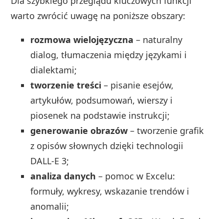
Dla szybkiego przeglądu kluczowych funkcji
warto zwrócić uwagę na poniższe obszary:
rozmowa wielojęzyczna
– naturalny
dialog, tłumaczenia między językami i
dialektami;
tworzenie treści
– pisanie esejów,
artykułów, podsumowań, wierszy i
piosenek na podstawie instrukcji;
generowanie obrazów
– tworzenie grafik
z opisów słownych dzięki technologii
DALL‑E 3;
analiza danych
– pomoc w Excelu:
formuły, wykresy, wskazanie trendów i
anomalii;