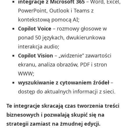
integracje z Microsoft 365
– Word, Excel,
PowerPoint, Outlook i Teams z
kontekstową pomocą AI;
Copilot Voice
– rozmowy głosowe w
ponad 50 językach, dwukierunkowa
interakcja audio;
Copilot Vision
– „widzenie” zawartości
ekranu, analiza obrazów, PDF i stron
WWW;
wyszukiwanie z cytowaniem źródeł
–
dostęp do aktualnych informacji z sieci.
Te integracje skracają czas tworzenia treści
biznesowych i pozwalają skupić się na
strategii zamiast na żmudnej edycji.