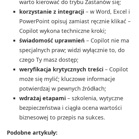
warto kierować do trybu Zastanów się;
korzystanie z integracji
– w Word, Excel i
PowerPoint opisuj zamiast ręcznie klikać –
Copilot wykona techniczne kroki;
świadomość uprawnień
– Copilot nie ma
specjalnych praw; widzi wyłącznie to, do
czego Ty masz dostęp;
weryfikacja krytycznych treści
– Copilot
może się mylić; kluczowe informacje
potwierdzaj w pewnych źródłach;
wdrażaj etapami
– szkolenia, wytyczne
bezpieczeństwa i ciągła ocena wartości
biznesowej to przepis na sukces.
Podobne artykuły: