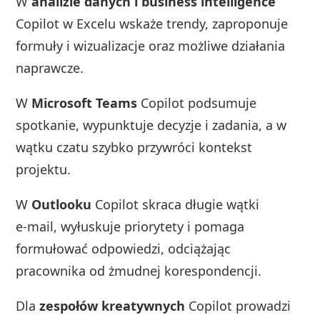
W
analizie danych i business intelligence
Copilot w Excelu wskaże trendy, zaproponuje
formuły i wizualizacje oraz możliwe działania
naprawcze.
W
Microsoft Teams
Copilot podsumuje
spotkanie, wypunktuje decyzje i zadania, a w
wątku czatu szybko przywróci kontekst
projektu.
W
Outlooku
Copilot skraca długie wątki
e‑mail, wyłuskuje priorytety i pomaga
formułować odpowiedzi, odciążając
pracownika od żmudnej korespondencji.
Dla
zespołów kreatywnych
Copilot prowadzi